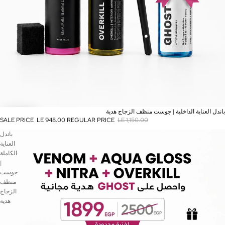
SALE
باندل العناية الداخلية | جوست منظف الزجاج هدية
SALE PRICE
LE 948.00
REGULAR PRICE
LE 1,150.00
باندل
العناية
الكاملة
|
جوست
منظف
الزجاج
هدية