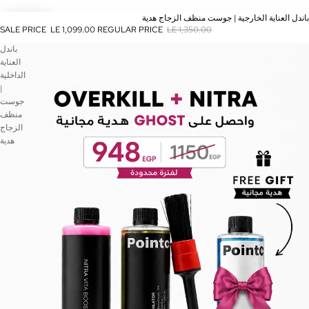
SALE
باندل العناية الخارجية | جوست منظف الزجاج هدية
SALE PRICE
LE 1,099.00
REGULAR PRICE
LE 1,350.00
باندل
العناية
الداخلية
|
جوست
منظف
الزجاج
هدية