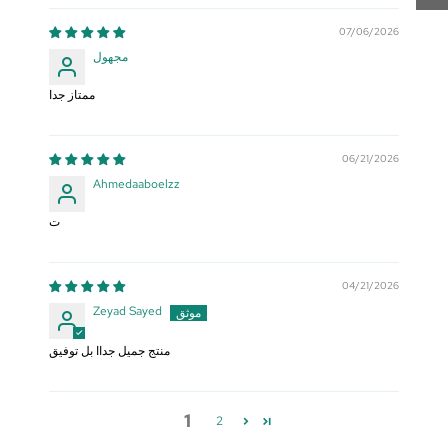
07/06/2026
مجهول
ممتاز جدا
06/21/2026
Ahmedaaboelzz
ت
04/21/2026
Zeyad Sayed
منتج جميل جداا بل توفيق
1
2